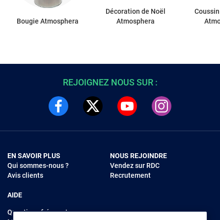
Décoration de Noël
Coussin 
Bougie Atmosphera
Atmosphera
Atmo
REJOIGNEZ NOUS SUR :
EN SAVOIR PLUS
NOUS REJOINDRE
Qui sommes-nous ?
Vendez sur RDC
Avis clients
Recrutement
AIDE
Questions fréquentes