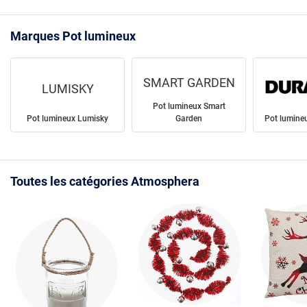
Marques Pot lumineux
SMART GARDEN
LUMISKY
Pot lumineux Smart
Pot lumineux Lumisky
Garden
Pot lumin
Toutes les catégories Atmosphera