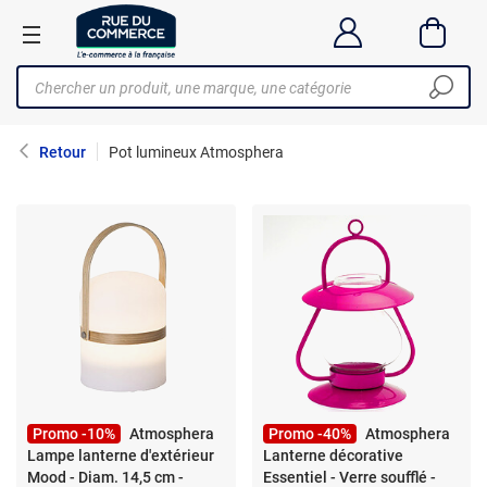
Retour
Pot lumineux Atmosphera
Promo -10%
Atmosphera
Promo -40%
Atmosphera
Lampe lanterne d'extérieur
Lanterne décorative
Mood - Diam. 14,5 cm -
Essentiel - Verre soufflé -