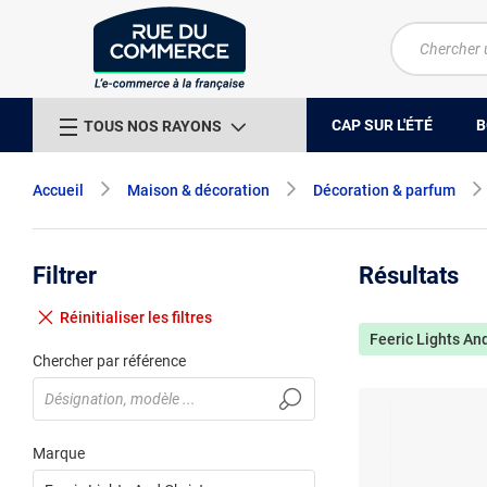
CAP SUR L'ÉTÉ
B
TOUS NOS RAYONS
Accueil
Maison & décoration
Décoration & parfum
Filtrer
Résultats
Réinitialiser
les filtres
Feeric Lights An
Chercher par référence
Marque