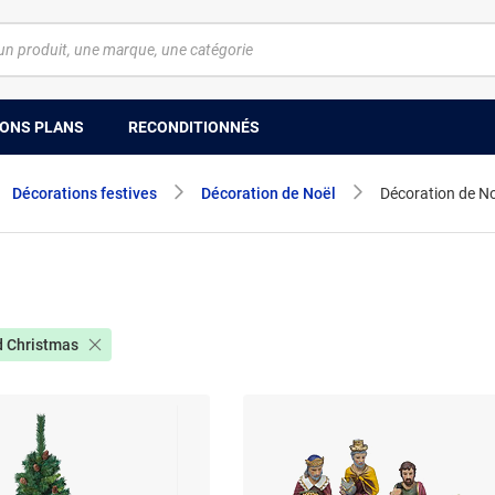
ONS PLANS
RECONDITIONNÉS
Décorations festives
Décoration de Noël
Décoration de No
d Christmas