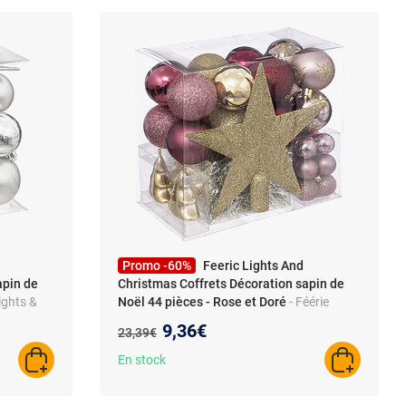
Promo -60%
Feeric Lights And
apin de
Christmas Coffrets Décoration sapin de
Lights &
Noël 44 pièces - Rose et Doré
- Féérie
apin de
Lights & Christmas - Coffrets Décoration
Nouveau prix :
9,36€
Ancien prix :
23,39€
sapin de Noël 44 pièces - Rose et Doré -
Design
En stock
AJOUTER AU PANIER
AJOUTER A