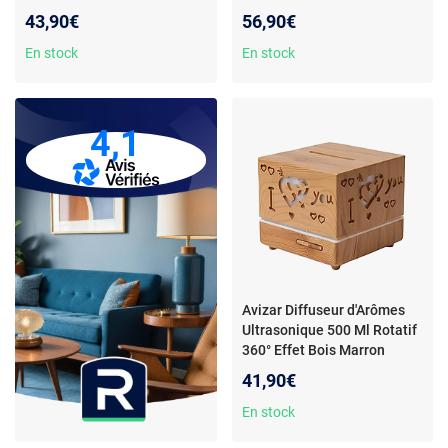
Blanc
43,90€
56,90€
En stock
En stock
4,1
Avizar Diffuseur d'Arômes
Ultrasonique 500 Ml Rotatif
360° Effet Bois Marron
41,90€
En stock