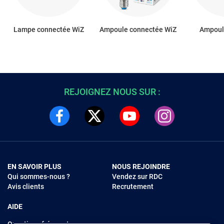
Lampe connectée WiZ
Ampoule connectée WiZ
Ampoul
REJOIGNEZ NOUS SUR :
EN SAVOIR PLUS
NOUS REJOINDRE
Qui sommes-nous ?
Vendez sur RDC
Avis clients
Recrutement
AIDE