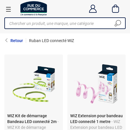
Retour
Ruban LED connecté WiZ
WIZ Kit de démarrage
WiZ Extension pour bandeau
Bandeau LED connecté 2m
-
LED connecté 1 metre
- WiZ
WIZ Kit de démarrage
Extension pour bandeau LED