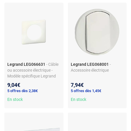
Legrand LEG066631
- Câble
Legrand LEG068001
-
ou accessoire électrique -
Accessoire électrique
Modèle spécifique Legrand
9,04€
7,94€
5 offres dès 2,38€
5 offres dès 1,45€
En stock
En stock