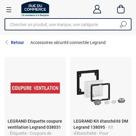
Retour
Accessoires sécurité connectée Legrand
LEGRAND Etiquette coupure
LEGRAND Kit étanchéité DM
ventilation Legrand 038031
Legrand 138095
- Kit
- Étiquette - Coupure de
d'étanchéité - Pour