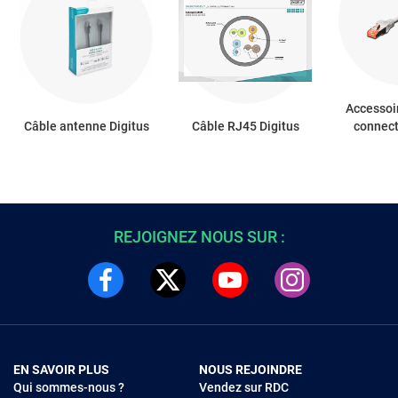
Accessoi
Câble antenne Digitus
Câble RJ45 Digitus
connect
REJOIGNEZ NOUS SUR :
EN SAVOIR PLUS
NOUS REJOINDRE
Qui sommes-nous ?
Vendez sur RDC