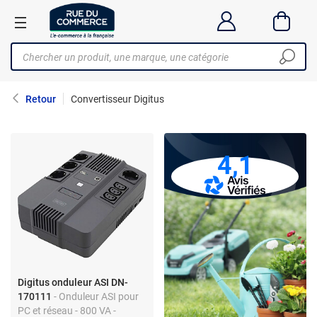
Retour
Convertisseur Digitus
4,1
Digitus onduleur ASI DN-
170111
- Onduleur ASI pour
PC et réseau - 800 VA -