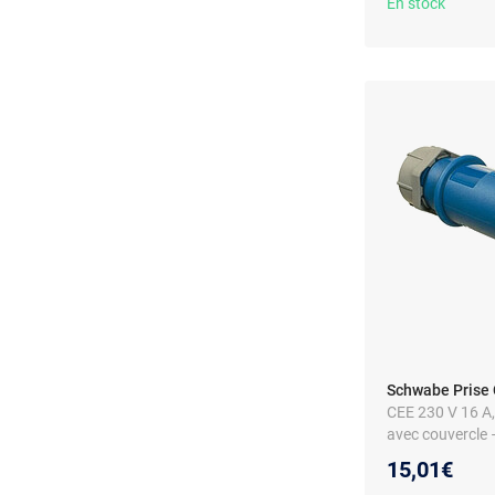
En stock
Schwabe Prise 
CEE 230 V 16 A, 
avec couvercle –
15,01€