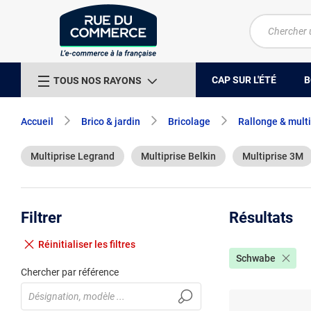
CAP SUR L'ÉTÉ
B
TOUS NOS RAYONS
Accueil
Brico & jardin
Bricolage
Rallonge & multi
Multiprise Legrand
Multiprise Belkin
Multiprise 3M
Filtrer
Résultats
Réinitialiser
les filtres
Schwabe
Chercher par référence