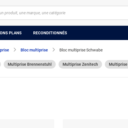
ONS PLANS
RECONDITIONNÉS
prise
Bloc multiprise
Bloc multiprise Schwabe
Multiprise Brennenstuhl
Multiprise Zenitech
Multiprise