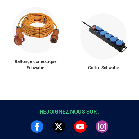
Rallonge domestique
Schwabe
Coffre Schwabe
REJOIGNEZ NOUS SUR :