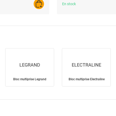
En stock
AJOUTER AU PANIER
LEGRAND
ELECTRALINE
Bloc multiprise Legrand
Bloc multiprise Electraline