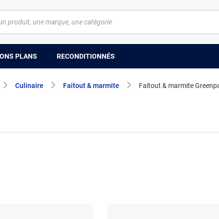
ONS PLANS
RECONDITIONNÉS
Culinaire
Faitout & marmite
Faitout & marmite Greenp