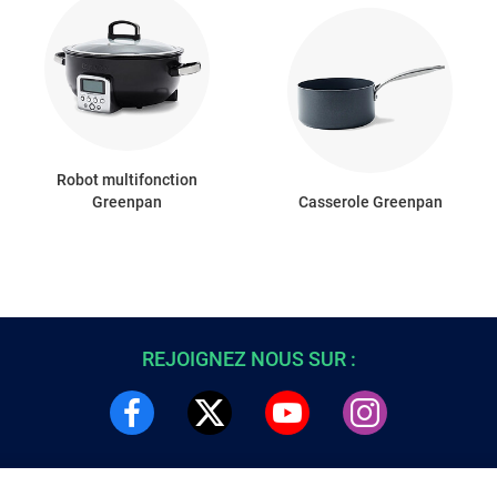
Robot multifonction
Greenpan
Casserole Greenpan
REJOIGNEZ NOUS SUR :