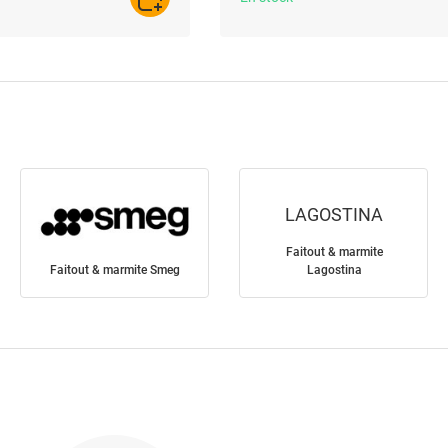
AJOUTER AU PANIER
LAGOSTINA
Faitout & marmite
Faitout & marmite Smeg
Lagostina