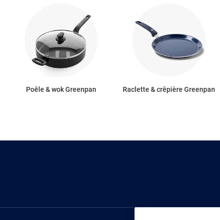
Poêle & wok Greenpan
Raclette & crêpière Greenpan