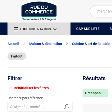
CAP SUR L'ÉTÉ
B
TOUS NOS RAYONS
Accueil
Maison & décoration
Cuisine & art de la table
Faitout
Filtrer
Résultats
Réinitialiser
les filtres
Greenpan
Chercher par référence