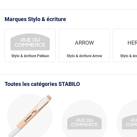
Marques Stylo & écriture
ARROW
HER
Stylo & écriture Pelikan
Stylo & écriture Arrow
Stylo & éc
Toutes les catégories STABILO