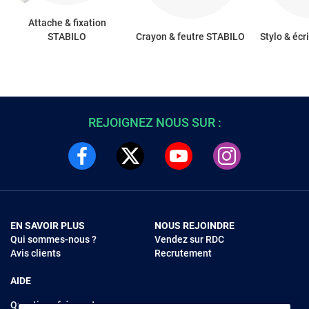
Attache & fixation
STABILO
Crayon & feutre STABILO
Stylo & éc
REJOIGNEZ NOUS SUR :
EN SAVOIR PLUS
NOUS REJOINDRE
Qui sommes-nous ?
Vendez sur RDC
Avis clients
Recrutement
AIDE
Questions fréquentes