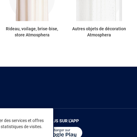
Rideau, voilage, brise-bise,
Autres objets de décoration
store Atmosphera
Atmosphera
r des services et offres
RENDEZ-VOUS SUR L'APP
statistiques de visites.