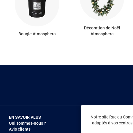
Décoration de Noël
Bougie Atmosphera
Atmosphera
Notre site Rue du Comme
EN SAVOIR PLUS
NOUS REJOIN
adaptés à vos centres d
Qui sommes-nous ?
Vendez sur RD
Avis clients
Recrutement