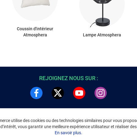
Coussin d'intérieur
Atmosphera
Lampe Atmosphera
REJOIGNEZ NOUS SUR :
rce utilise des cookies ou des technologies similaires pour vous propose
DRE
INFORMATIONS LÉGALES
’intérêt, vous garantir une meilleure expérience utilisateur et réaliser des 
C
Environnement
En savoir plus.
CGV
/
CGU Marketplace