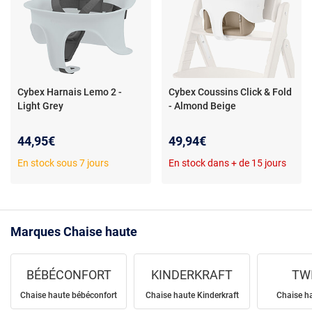
Cybex Harnais Lemo 2 -
Cybex Coussins Click & Fold
Light Grey
- Almond Beige
44,95€
49,94€
En stock sous 7 jours
En stock dans + de 15 jours
Marques Chaise haute
BÉBÉCONFORT
KINDERKRAFT
TW
Chaise haute bébéconfort
Chaise haute Kinderkraft
Chaise h