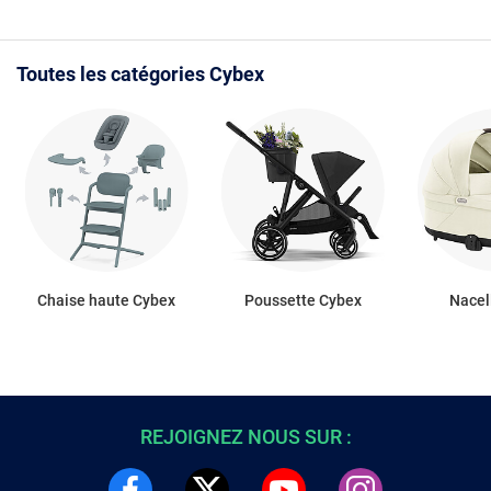
Toutes les catégories Cybex
Chaise haute Cybex
Poussette Cybex
Nacel
REJOIGNEZ NOUS SUR :