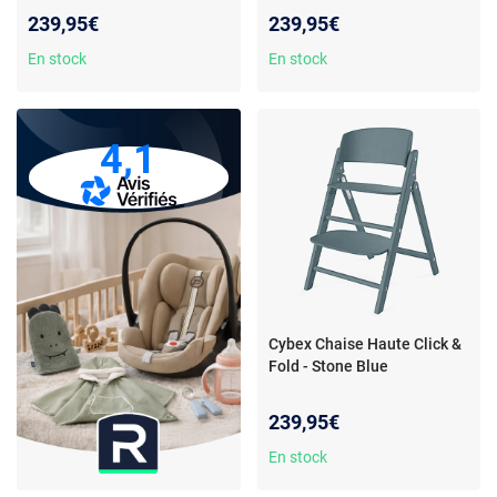
239,95€
239,95€
En stock
En stock
4,1
Cybex Chaise Haute Click &
Fold - Stone Blue
239,95€
En stock