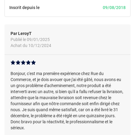
Inscrit depuis le
09/08/2018
Par LeroyT
Publié le 09/01/2025
Achat du 10/12/2024
Bonjour, c'est ma première expérience chez Rue du
Commerce, et je dois avouer que j'ai été gâté, nous avons eu
un gros problème d'acheminement, notre produit a été
interverti avec un autre, si bien qu'il a fallu refuser la livraison,
attendre que la mauvaise livraison soit revenue chez le
fournisseur afin que nôtre commande soit enfin dirigé chez
nous. Je suis quand même satisfait, car on a été livré le 31
décembre, le problème a été réglé en une quinzaine jours.
Donc bravo pour la réactivité, le professionnalisme et le
sérieux.