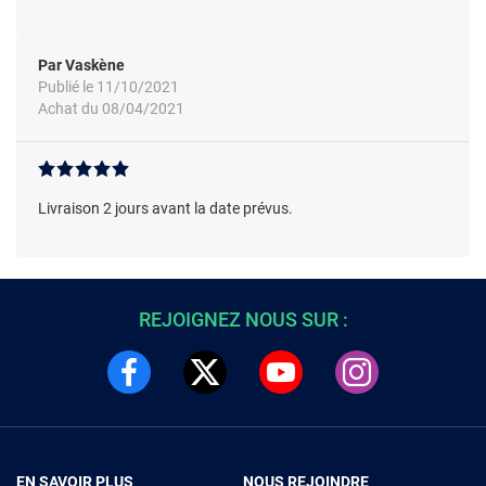
Par Vaskène
Publié le 11/10/2021
Achat du 08/04/2021
Livraison 2 jours avant la date prévus.
REJOIGNEZ NOUS SUR :
EN SAVOIR PLUS
NOUS REJOINDRE