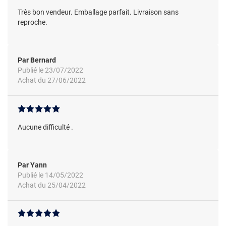
Très bon vendeur. Emballage parfait. Livraison sans
reproche.
Par Bernard
Publié le 23/07/2022
Achat du 27/06/2022
Aucune difficulté .
Par Yann
Publié le 14/05/2022
Achat du 25/04/2022