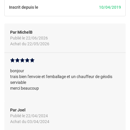
Inscrit depuis le
10/04/2019
Par MichelB
Publié le 22/06/2026
Achat du 22/05/2026
bonjour
trais bien l'envoie et l'emballage et un chauffeur de géodis
serviable
merci beaucoup
Par Joel
Publié le 22/04/2024
Achat du 03/04/2024