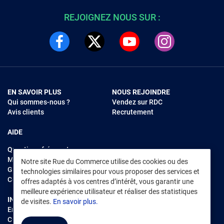
REJOIGNEZ NOUS SUR :
EN SAVOIR PLUS
NOUS REJOINDRE
Qui sommes-nous ?
Vendez sur RDC
Avis clients
Recrutement
AIDE
Questions fréquentes
Modes de règlements
Notre site Rue du Commerce utilise des cookies ou des
Garantie et retours
technologies similaires pour vous proposer des services et
Contacter Rue du Commerce
offres adaptés à vos centres d’intérêt, vous garantir une
meilleure expérience utilisateur et réaliser des statistiques
INFORMATIONS LÉGALES
RENDEZ-VOUS SUR L'APP
de visites.
En savoir plus.
Environnement
CGV
/
CGU Marketplace