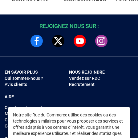
REJOIGNEZ NOUS SUR :
EN SAVOIR PLUS
NOUS REJOINDRE
Qui sommes-nous ?
Vendez sur RDC
Avis clients
Recrutement
AIDE
Questions fréquentes
Modes de règlements
Notre site Rue du Commerce utilise des cookies ou des
Garantie et retours
technologies similaires pour vous proposer des services et
Contacter Rue du Commerce
offres adaptés à vos centres d’intérêt, vous garantir une
meilleure expérience utilisateur et réaliser des statistiques