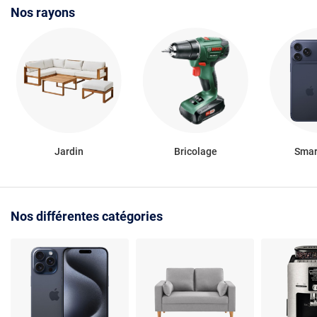
Nos rayons
Jardin
Bricolage
Smar
Nos différentes catégories