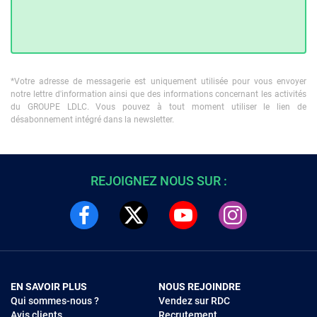
*Votre adresse de messagerie est uniquement utilisée pour vous envoyer
notre lettre d'information ainsi que des informations concernant les activités
du GROUPE LDLC. Vous pouvez à tout moment utiliser le lien de
désabonnement intégré dans la newsletter.
REJOIGNEZ NOUS SUR :
EN SAVOIR PLUS
NOUS REJOINDRE
Qui sommes-nous ?
Vendez sur RDC
Avis clients
Recrutement