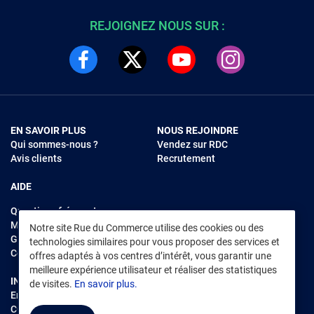
REJOIGNEZ NOUS SUR :
EN SAVOIR PLUS
NOUS REJOINDRE
Qui sommes-nous ?
Vendez sur RDC
Avis clients
Recrutement
AIDE
Questions fréquentes
Modes de règlements
Notre site Rue du Commerce utilise des cookies ou des
Garantie et retours
technologies similaires pour vous proposer des services et
Contacter Rue du Commerce
offres adaptés à vos centres d’intérêt, vous garantir une
meilleure expérience utilisateur et réaliser des statistiques
INFORMATIONS LÉGALES
RENDEZ-VOUS SUR L'APP
de visites.
En savoir plus.
Environnement
CGV
/
CGU Marketplace