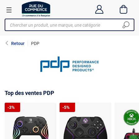
Retour
PDP
Top des ventes PDP
-3%
-5%