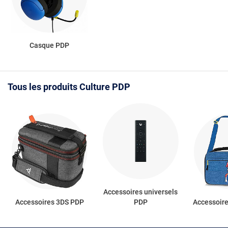
Casque PDP
Tous les produits Culture PDP
Accessoires universels
Accessoires 3DS PDP
PDP
Accessoir