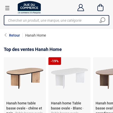
Retour
Hanah Home
Top des ventes Hanah Home
-19%
Hanah home table
Hanah home Table
Hanah hom
basse ovale - chêne et
basse ovale - Blanc
-
basse ova