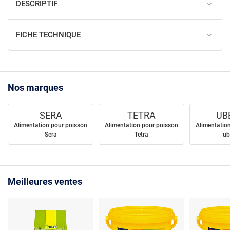
DESCRIPTIF
FICHE TECHNIQUE
Nos marques
SERA
TETRA
UB
Alimentation pour poisson
Alimentation pour poisson
Alimentatio
Sera
Tetra
ub
Meilleures ventes