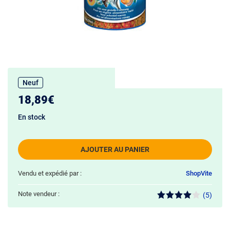
Neuf
18,89€
En stock
AJOUTER AU PANIER
Vendu et expédié par :
ShopVite
Note vendeur :
(5)