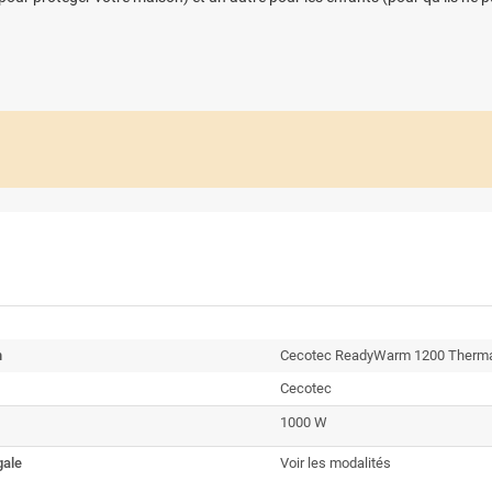
n
Cecotec ReadyWarm 1200 Therma
Cecotec
1000 W
gale
Voir les modalités