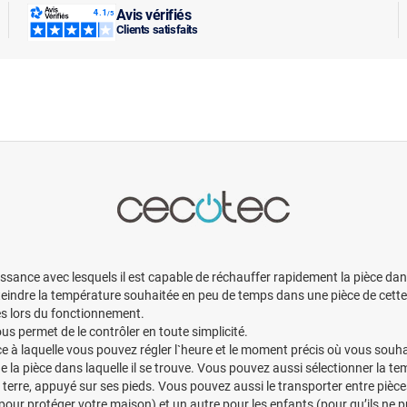
Avis vérifiés
Clients satisfaits
ance avec lesquels il est capable de réchauffer rapidement la pièce dans 
indre la température souhaitée en peu de temps dans une pièce de cette t
és lors du fonctionnement.
s permet de le contrôler en toute simplicité.
 à laquelle vous pouvez régler l`heure et le moment précis où vous souha
 la pièce dans laquelle il se trouve. Vous pouvez aussi sélectionner la te
terre, appuyé sur ses pieds. Vous pouvez aussi le transporter entre pièces
(pour protéger votre maison) et un autre pour les enfants (pour qu’ils ne 