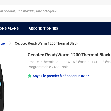
ONS PLANS
RECONDITIONNÉS
rtie
Cecotec ReadyWarm 1200 Thermal Black
Cecotec ReadyWarm 1200 Thermal Black
Émetteur thermique - 900 W - 6 éléments - LCD - Télé
Programmable 24/7 - Noir
Soyez le premier à déposer un avis !