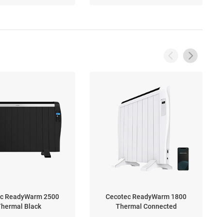
ec ReadyWarm 2500
Cecotec ReadyWarm 1800
hermal Black
Thermal Connected