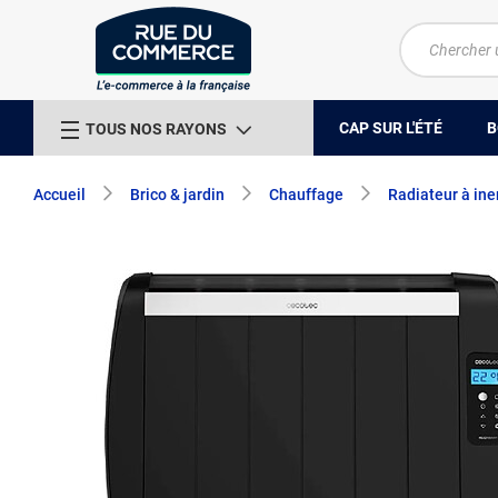
CAP SUR L'ÉTÉ
B
TOUS NOS RAYONS
Accueil
Brico & jardin
Chauffage
Radiateur à ine