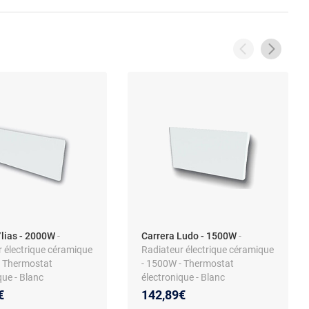
Ylias - 2000W
-
Carrera Ludo - 1500W
-
 électrique céramique
Radiateur électrique céramique
- Thermostat
- 1500W - Thermostat
que - Blanc
électronique - Blanc
€
142,89€