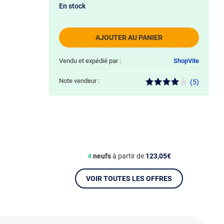
En stock
AJOUTER AU PANIER
Vendu et expédié par :
ShopVite
Note vendeur :
(5)
4
neufs
à partir de
123,05€
VOIR TOUTES LES OFFRES