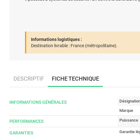
Informations logistiques :
Destination livrable :
France (métropolitaine).
DESCRIPTIF
FICHE TECHNIQUE
Désignatio
INFORMATIONS GÉNÉRALES
Marque
Puissance
PERFORMANCES
Garantie lé
GARANTIES