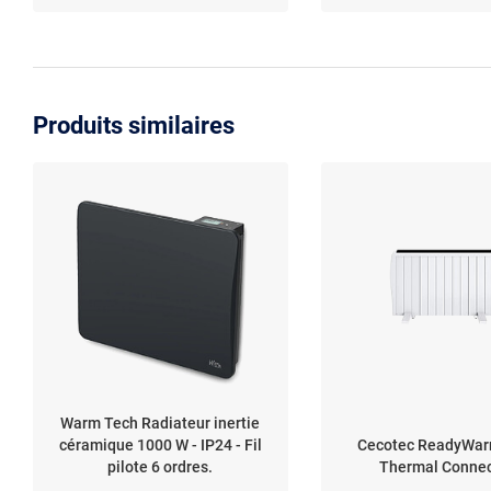
Produits similaires
Warm Tech Radiateur inertie
céramique 1000 W - IP24 - Fil
Cecotec ReadyWar
pilote 6 ordres.
Thermal Conne