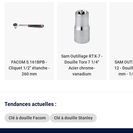
Sam Outillage RTX-7 -
FACOM S.161BPB -
Douille Torx 7 1/4"
SAM OUT
Cliquet 1/2" étanche -
Acier chrome-
12 - Douil
260 mm
vanadium
mm - 1/
Tendances actuelles :
Clé à douille Facom
Clé à douille Stanley