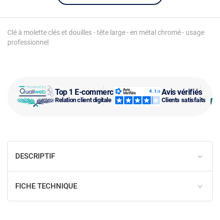
Clé à molette clés et douilles - tête large - en métal chromé - usage
professionnel
Top 1 E-commerce
Avis vérifiés
Relation client digitale
Clients satisfaits
DESCRIPTIF
FICHE TECHNIQUE