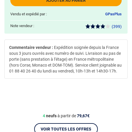
AJOUTER AU PANIER
Vendu et expédié par :
GPasPlus
Note vendeur :
(399)
Commentaire vendeur :
Expédition soignée depuis la France
sous 3 jours ouvrés avec numéro de suivi. Livraison au pas de
porte (sans prestation à l’étage) en France métropolitaine
(hors Corse, Monaco et DOM-TOM). Service client joignable au
01 88 40 26 40 du lundi au vendredi, 10h-13h et 14h30-17h.
4
neufs
à partir de
79,67€
VOIR TOUTES LES OFFRES