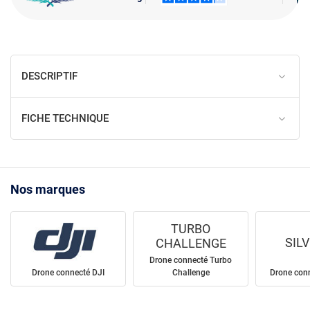
DESCRIPTIF
FICHE TECHNIQUE
Nos marques
TURBO
SIL
CHALLENGE
Drone connecté Turbo
Drone connecté DJI
Challenge
Drone conne