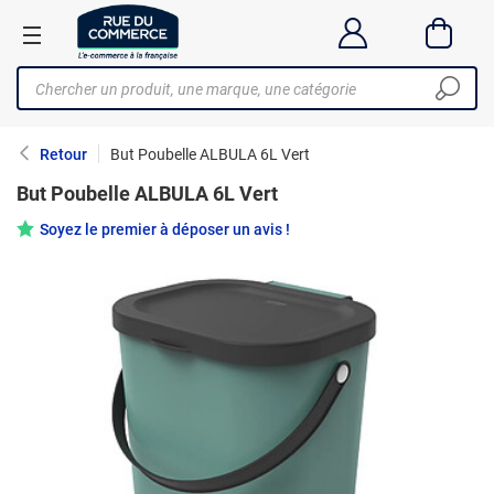
Retour
But Poubelle ALBULA 6L Vert
But Poubelle ALBULA 6L Vert
Soyez le premier à déposer un avis !