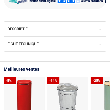
Relation client digitale
Clients satisfaits
DESCRIPTIF
FICHE TECHNIQUE
Meilleures ventes
-5%
-14%
-25%