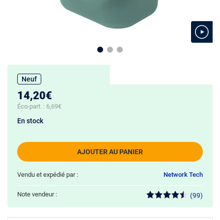
Neuf
14,20€
Éco-part. :
6,69€
En stock
AJOUTER AU PANIER
Vendu et expédié par :
Network Tech
Note vendeur :
(99)