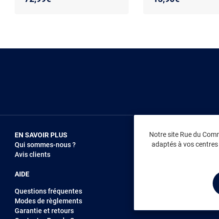
Notre site Rue du Comme
EN SAVOIR PLUS
NOUS REJOIN
adaptés à vos centres d
Qui sommes-nous ?
Vendez sur RD
Avis clients
Recrutement
AIDE
Questions fréquentes
Modes de règlements
Garantie et retours