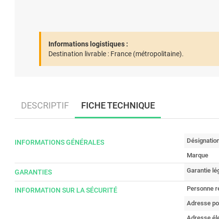
Informations logistiques :
Destination livrable :
France (métropolitaine).
DESCRIPTIF
FICHE TECHNIQUE
Désignatio
INFORMATIONS GÉNÉRALES
Marque
Garantie lé
GARANTIES
Personne r
INFORMATION SUR LA SÉCURITÉ
Adresse po
Adresse él