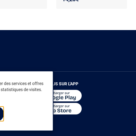
r des services et offres
RENDEZ-VOUS SUR L'APP
statistiques de visites.