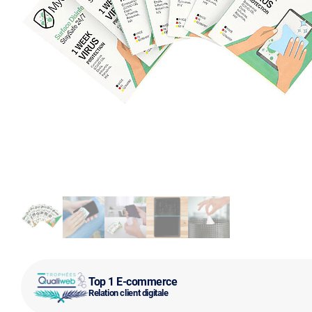
Top 1 E-commerce
Relation client digitale