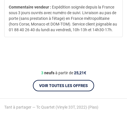
Commentaire vendeur :
Expédition soignée depuis la France
sous 3 jours ouvrés avec numéro de suivi. Livraison au pas de
porte (sans prestation à l’étage) en France métropolitaine
(hors Corse, Monaco et DOM-TOM). Service client joignable au
01 88 40 26 40 du lundi au vendredi, 10h-13h et 14h30-17h.
3
neufs
à partir de
25,21€
VOIR TOUTES LES OFFRES
Tant à partager — Tc Quartet (Vinyle 33T, 2022) (Pias)