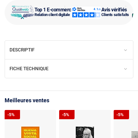
Top 1 E-commerce
Avis vérifiés
Relation client digitale
Clients satisfaits
DESCRIPTIF
FICHE TECHNIQUE
Meilleures ventes
-5%
-5%
-5%