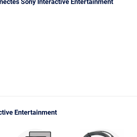
nectés Sony Interactive Entertainment
ctive Entertainment