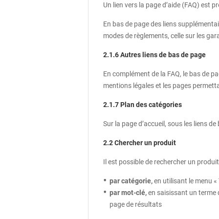
Un lien vers la page d’aide (FAQ) est p
En bas de page des liens supplémentai
modes de règlements, celle sur les gara
2.1.6 Autres liens de bas de page
En complément de la FAQ, le bas de page
mentions légales et les pages permetta
2.1.7 Plan des catégories
Sur la page d’accueil, sous les liens d
2.2 Chercher un produit
Il est possible de rechercher un produit
par catégorie,
en utilisant le menu «
par mot‑clé,
en saisissant un terme da
page de résultats