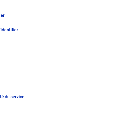
ier
identifier
ité du service