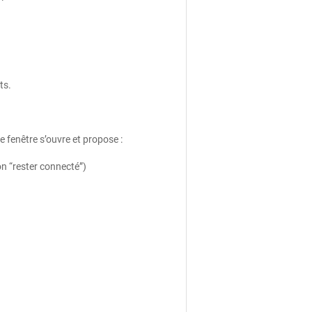
ts.
e fenêtre s’ouvre et propose :
on “rester connecté”)