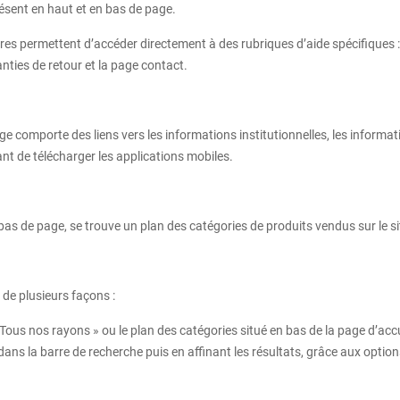
résent en haut et en bas de page.
res permettent d’accéder directement à des rubriques d’aide spécifiques 
nties de retour et la page contact.
 comporte des liens vers les informations institutionnelles, les informati
nt de télécharger les applications mobiles.
e bas de page, se trouve un plan des catégories de produits vendus sur le si
 de plusieurs façons :
 Tous nos rayons » ou le plan des catégories situé en bas de la page d’accu
ns la barre de recherche puis en affinant les résultats, grâce aux options d