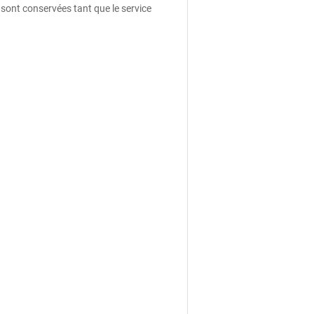
 sont conservées tant que le service