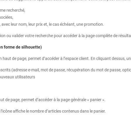
rme recherché,
sociées,
 avec leur nom, leur prix et, le cas échéant, une promotion.
on ou valider votre recherche pour accéder à la page complète de résulta
n forme de silhouette)
en haut de page, permet d’accéder à l’espace client. En cliquant dessus, un
inscrits (adresse e‑mail, mot de passe, récupération du mot de passe, opti
ouveaux utilisateurs
aut de page, permet d’accéder à la page générale « panier ».
 l’icône affiche le nombre d’articles contenus dans le panier.