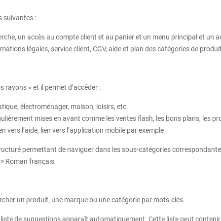
s suivantes :
rche, un accès au compte client et au panier et un menu principal et un a
ations légales, service client, CGV, aide et plan des catégories de produit
s rayons » et il permet d’accéder :
tique, électroménager, maison, loisirs, etc.
ulièrement mises en avant comme les ventes flash, les bons plans, les pr
en vers l’aide, lien vers l’application mobile par exemple
cturé permettant de naviguer dans les sous‑catégories correspondantes 
re > Roman français
rcher un produit, une marque ou une catégorie par mots-clés.
iste de suggestions apparaît automatiquement. Cette liste peut contenir 