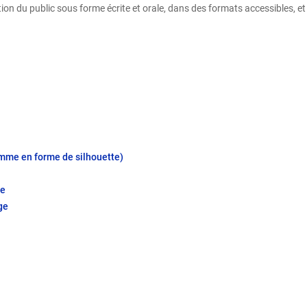
ion du public sous forme écrite et orale, dans des formats accessibles, et
amme en forme de silhouette)
de
ge