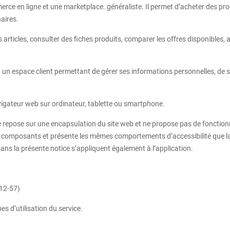
erce en ligne et une marketplace. généraliste. Il permet d’acheter des p
aires.
 articles, consulter des fiches produits, comparer les offres disponibles, a
n un espace client permettant de gérer ses informations personnelles, de
vigateur web sur ordinateur, tablette ou smartphone.
repose sur une encapsulation du site web et ne propose pas de fonctionna
 composants et présente les mêmes comportements d’accessibilité que la 
 dans la présente notice s’appliquent également à l’application.
412‑57)
es d’utilisation du service.