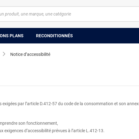
ONS PLANS
RECONDITIONNÉS
Notice d’accessibilité
exigées par l’article D.412‑57 du code de la consommation et son annexe. 
comprendre son fonctionnement,
ux exigences d’accessibilité prévues à l’article L.412‑13.