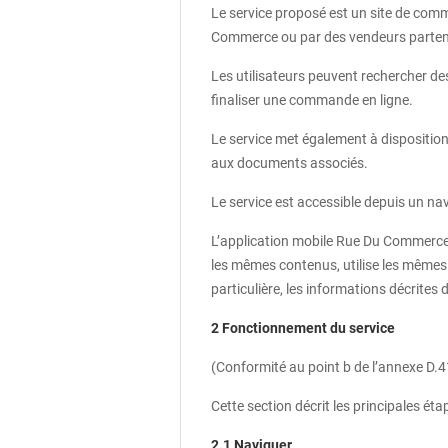
Le service proposé est un site de comm
Commerce ou par des vendeurs parten
Les utilisateurs peuvent rechercher des
finaliser une commande en ligne.
Le service met également à dispositio
aux documents associés.
Le service est accessible depuis un na
L’application mobile Rue Du Commerce 
les mêmes contenus, utilise les mêmes
particulière, les informations décrites
2 Fonctionnement du service
(Conformité au point b de l’annexe D.
Cette section décrit les principales étap
2.1 Naviguer