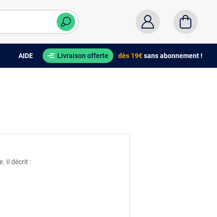
AIDE
Livraison offerte
dès 19€
sans abonnement !
Il décrit :