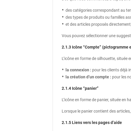
des catégories correspondant au te
des types de produits ou familles as
et des articles proposés directement,
Vous pouvez sélectionner une suggesti
2.1.3 Icône “Compte” (pictogramme e
L’icône en forme de silhouette, située 
la connexion :
pour les clients déjà 
la création d’un compte :
pour les n
2.1.4 Icône “panier”
L’icône en forme de panier, située en h
Lorsque le panier contient des articles,
2.1.5 Liens vers les pages d’aide