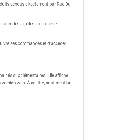
roduits vendus directement par Rue Du
jouter des articles au panier et
 suivre ses commandes et d’accéder
lités supplémentaires. Elle affiche
version web. À ce titre, sauf mention