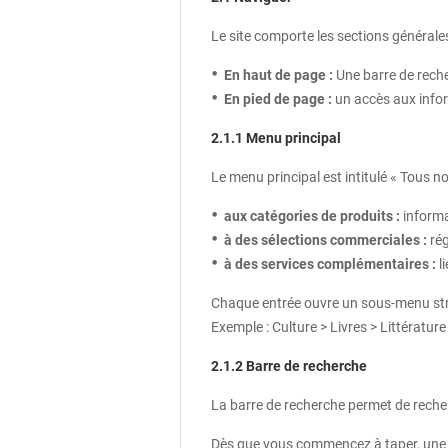
Le site comporte les sections générale
En haut de page :
Une barre de reche
En pied de page :
un accès aux inform
2.1.1 Menu principal
Le menu principal est intitulé « Tous no
aux catégories de produits :
informa
à des sélections commerciales :
rég
à des services complémentaires :
li
Chaque entrée ouvre un sous‑menu stru
Exemple : Culture > Livres > Littératu
2.1.2 Barre de recherche
La barre de recherche permet de reche
Dès que vous commencez à taper, une l