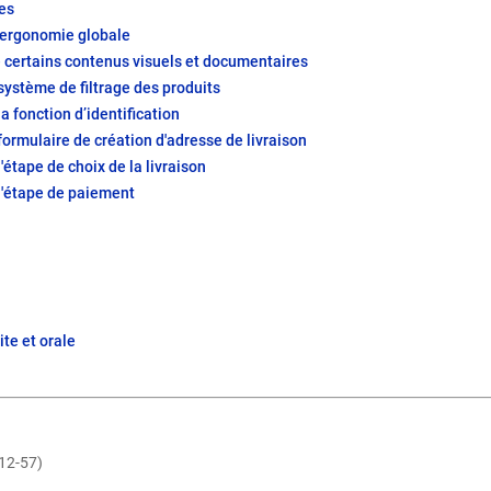
ves
d’ergonomie globale
e certains contenus visuels et documentaires
 système de filtrage des produits
la fonction d’identification
 formulaire de création d'adresse de livraison
l'étape de choix de la livraison
 l'étape de paiement
ite et orale
412‑57)