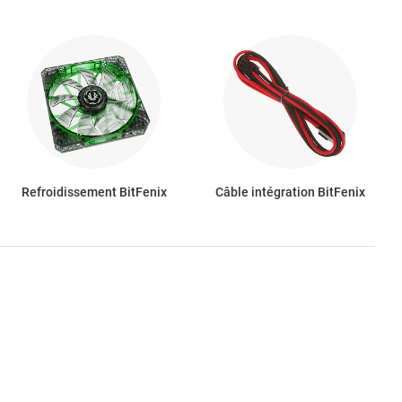
Refroidissement BitFenix
Câble intégration BitFenix