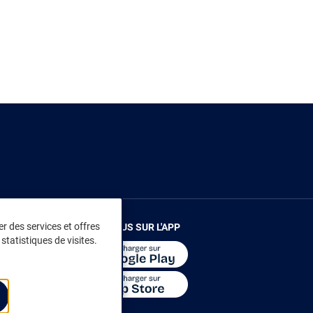
r des services et offres
RENDEZ-VOUS SUR L'APP
statistiques de visites.