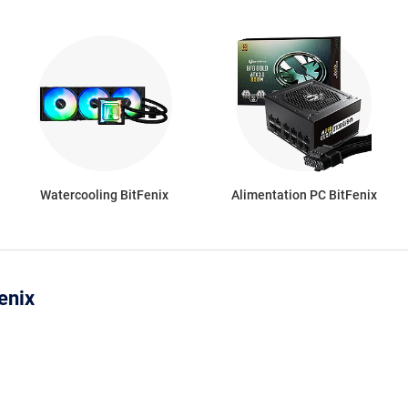
Watercooling BitFenix
Alimentation PC BitFenix
enix