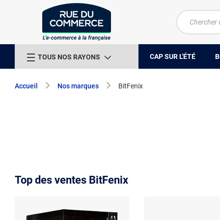
CAP SUR L'ÉTÉ
B
TOUS NOS RAYONS
Accueil
Nos marques
BitFenix
Top des ventes BitFenix