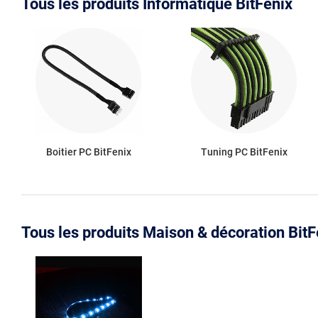
Tous les produits Informatique BitFenix
Boitier PC BitFenix
Tuning PC BitFenix
Tous les produits Maison & décoration BitF