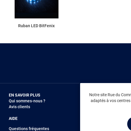
Ruban LED BitFenix
Notre site Rue du Comme
EN SAVOIR PLUS
NOUS REJOIN
adaptés à vos centres d
Qui sommes-nous ?
Vendez sur RD
Avis clients
Recrutement
AIDE
Questions fréquentes