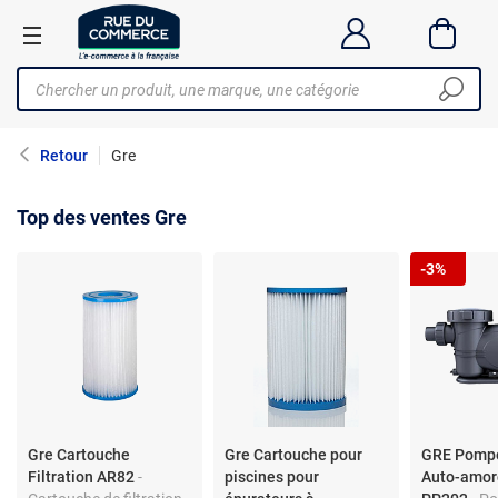
Retour
Gre
Top des ventes Gre
-3%
Gre Cartouche
Gre Cartouche pour
GRE Pompe
Filtration AR82
-
piscines pour
Auto-amor