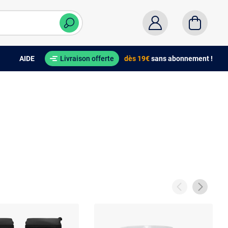
AIDE
Livraison offerte
dès 19€
sans abonnement !