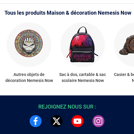
Tous les produits Maison & décoration Nemesis Now
Autres objets de
Sac à dos, cartable & sac
Casier & 
décoration Nemesis Now
scolaire Nemesis Now
REJOIGNEZ NOUS SUR :