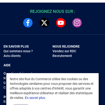
REJOIGNEZ NOUS SUR :
EN SAVOIR PLUS
NOUS REJOINDRE
Qui sommes-nous ?
Vendez sur RDC
Avis clients
Recrutement
AIDE
Questions fréquentes
Modes de règlements
Notre site Rue du Commerce utilise des cookies ou des
Garantie et retours
technologies similaires pour vous proposer des services et
Contacter Rue du Commerce
offres adaptés à vos centres d’intérêt, vous garantir une
meilleure expérience utilisateur et réaliser des statistiques
INFORMATIONS LÉGALES
RENDEZ-VOUS SUR L'APP
de visites.
En savoir plus.
Environnement