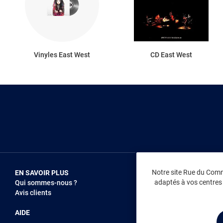
Vinyles East West
CD East West
Notre site Rue du Comme
EN SAVOIR PLUS
NOUS REJOIN
adaptés à vos centres d
Qui sommes-nous ?
Vendez sur RD
Avis clients
Recrutement
AIDE