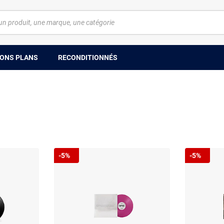
ONS PLANS
RECONDITIONNÉS
-5%
-5%