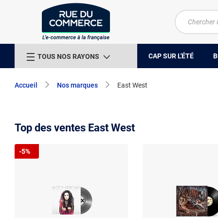
CAP SUR L'ÉTÉ
B
TOUS NOS RAYONS
Accueil
Nos marques
East West
Top des ventes East West
-5%