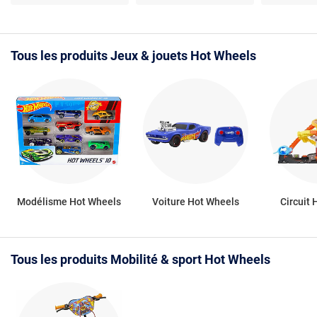
poupées
constructi
pièces, éche
stickers & 
Tous les produits Jeux & jouets Hot Wheels
Modélisme Hot Wheels
Voiture Hot Wheels
Circuit
Tous les produits Mobilité & sport Hot Wheels