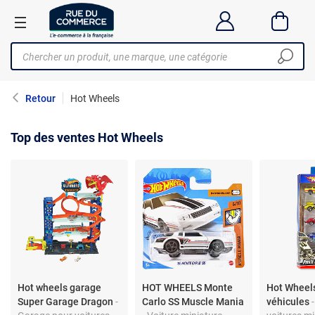
Retour
Hot Wheels
Top des ventes Hot Wheels
Hot wheels garage
HOT WHEELS Monte
Hot Wheels
Super Garage Dragon
-
Carlo SS Muscle Mania
véhicules
-