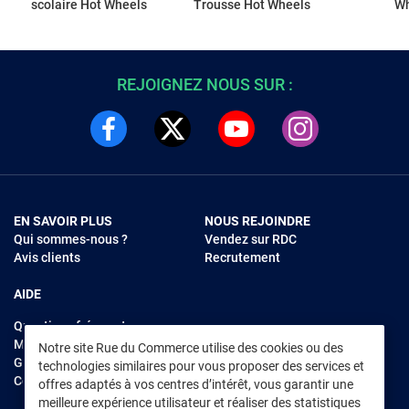
scolaire Hot Wheels
Trousse Hot Wheels
Wh
REJOIGNEZ NOUS SUR :
EN SAVOIR PLUS
NOUS REJOINDRE
Qui sommes-nous ?
Vendez sur RDC
Avis clients
Recrutement
AIDE
Questions fréquentes
Modes de règlements
Notre site Rue du Commerce utilise des cookies ou des
Garantie et retours
technologies similaires pour vous proposer des services et
Contacter Rue du Commerce
offres adaptés à vos centres d’intérêt, vous garantir une
meilleure expérience utilisateur et réaliser des statistiques