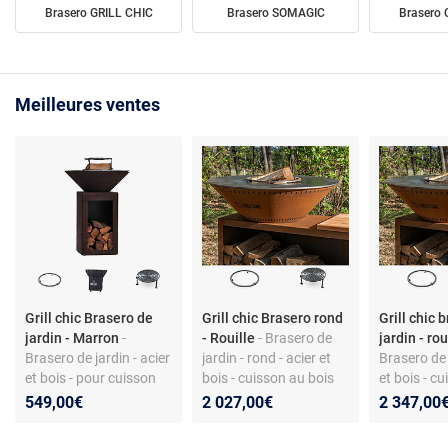
Brasero GRILL CHIC
Brasero SOMAGIC
Brasero
Meilleures ventes
Grill chic Brasero de
Grill chic Brasero rond
Grill chic 
jardin - Marron
-
- Rouille
- Brasero de
jardin - ro
Brasero de jardin - acier
jardin - rond - acier et
Brasero de 
et bois - pour cuisson
bois - cuisson au bois
et bois - c
au charbon
plus de 8 c
549,00€
2 027,00€
2 347,00