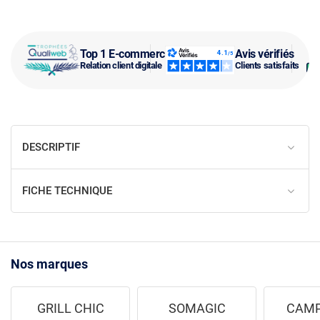
Top 1 E-commerce
Avis vérifiés
Relation client digitale
Clients satisfaits
DESCRIPTIF
FICHE TECHNIQUE
Nos marques
GRILL CHIC
SOMAGIC
CAMP