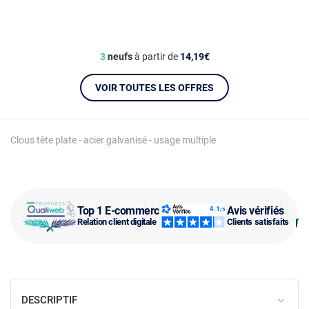
3
neufs
à partir de
14,19€
VOIR TOUTES LES OFFRES
Clous tête plate - acier galvanisé - usage multiple
Top 1 E-commerce
Avis vérifiés
Relation client digitale
Clients satisfaits
DESCRIPTIF