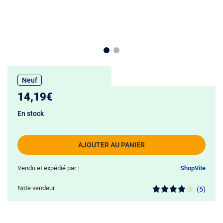
Neuf
14,19€
En stock
AJOUTER AU PANIER
Vendu et expédié par :
ShopVite
Note vendeur :
(5)