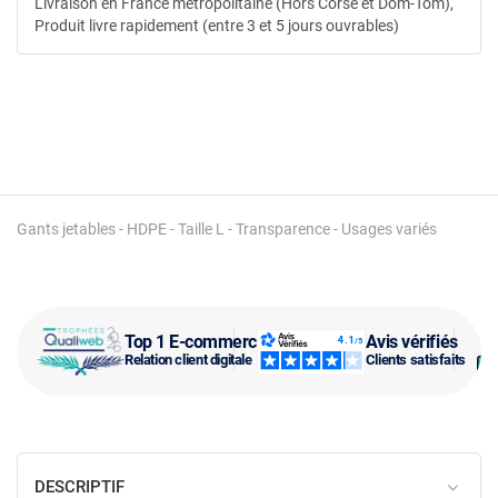
Livraison en France metropolitaine (Hors Corse et Dom-Tom),
Produit livre rapidement (entre 3 et 5 jours ouvrables)
Gants jetables - HDPE - Taille L - Transparence - Usages variés
Top 1 E-commerce
Avis vérifiés
Relation client digitale
Clients satisfaits
DESCRIPTIF