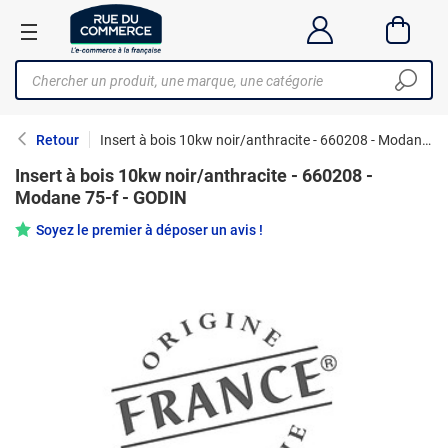
Retour
Insert à bois 10kw noir/anthracite - 660208 - Modane 75-f - GODIN
Insert à bois 10kw noir/anthracite - 660208 -
Modane 75-f - GODIN
Soyez le premier à déposer un avis !