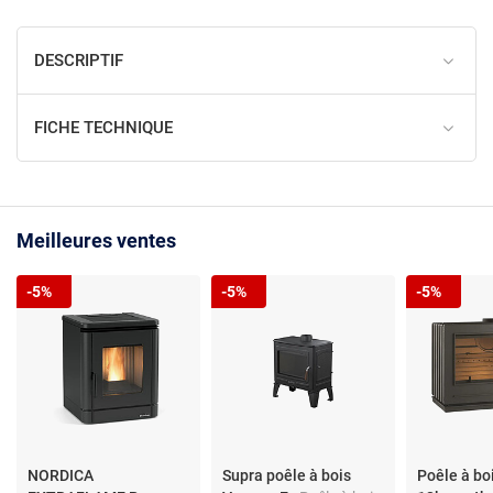
DESCRIPTIF
FICHE TECHNIQUE
Meilleures ventes
-5%
-5%
-5%
NORDICA
Supra poêle à bois
Poêle à bo