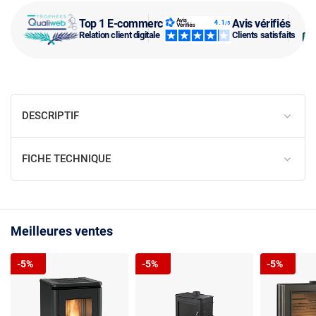
Top 1 E-commerce
Avis vérifiés
Relation client digitale
Clients satisfaits
DESCRIPTIF
FICHE TECHNIQUE
Meilleures ventes
-5%
-5%
-5%