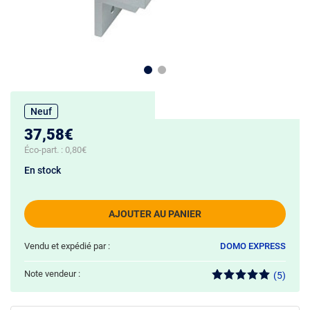
Neuf
37,58€
Éco-part. :
0,80€
En stock
AJOUTER AU PANIER
Vendu et expédié par :
DOMO EXPRESS
Note vendeur :
(5)