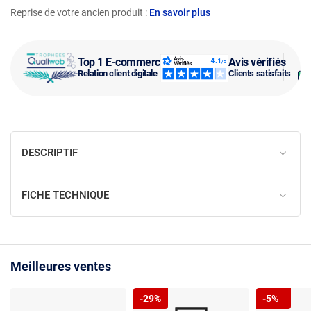
Reprise de votre ancien produit :
En savoir plus
Top 1 E-commerce
Avis vérifiés
Relation client digitale
Clients satisfaits
DESCRIPTIF
FICHE TECHNIQUE
Meilleures ventes
-29%
-5%