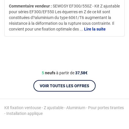
Commentaire vendeur :
SEWOSY EF300/550Z - Kit Z ajustable
pour séries EF300/EF550 Les équerres en Z de ce kit sont
constituées d?aluminium du type 6061/T6 augmentant la
résistance à la déformation ou la rupture sous contrainte. Il
convient pour une fixation optimale des
...
Lire la suite
5
neufs
à partir de
37,58€
VOIR TOUTES LES OFFRES
Kit fixation ventouse - Z ajustable - Aluminium - Pour portes tirantes
- Installation applique