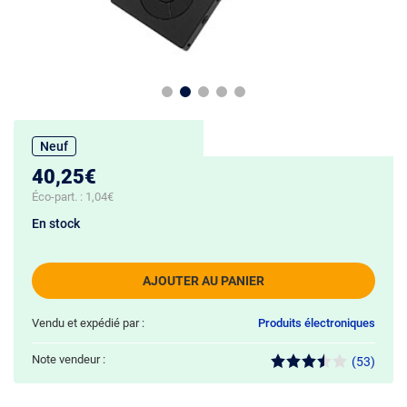
Neuf
40,25€
Éco-part. :
1,04€
En stock
AJOUTER AU PANIER
Vendu et expédié par :
Produits électroniques
Note vendeur :
(53)