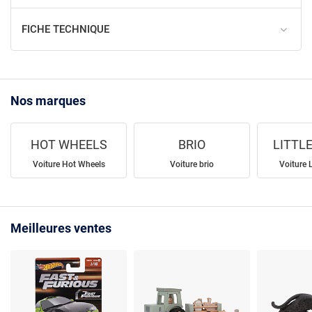
FICHE TECHNIQUE
Nos marques
HOT WHEELS
BRIO
LITTL
Voiture Hot Wheels
Voiture brio
Voiture L
Meilleures ventes