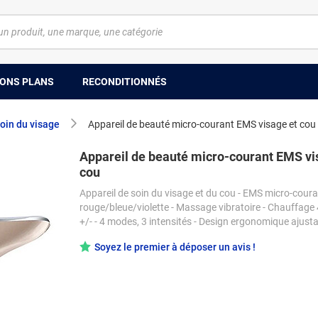
ONS PLANS
RECONDITIONNÉS
soin du visage
Appareil de beauté micro-courant EMS visage et cou
Appareil de beauté micro-courant EMS vi
cou
Appareil de soin du visage et du cou - EMS micro-coura
rouge/bleue/violette - Massage vibratoire - Chauffage 
+/- - 4 modes, 3 intensités - Design ergonomique ajust
Soyez le premier à déposer un avis !