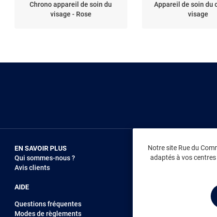
Chrono appareil de soin du
Appareil de soin du 
visage - Rose
visage
Notre site Rue du Comme
EN SAVOIR PLUS
NOUS REJOIN
adaptés à vos centres d
Qui sommes-nous ?
Vendez sur RD
Avis clients
Recrutement
AIDE
Questions fréquentes
Modes de règlements