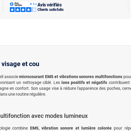
Avis vérifiés
Clients satisfaits
 visage et cou
eil associe
microcourant EMS et vibrations sonores multifonctions
pour
vorisant un nettoyage ciblé. Les
ions positifs et négatifs
contribuent 
gagne en confort. Son usage vise à réduire l'apparence des poches, cerne
 dans une routine régulière.
ultifonction avec modes lumineux
ologie combine
EMS, vibration sonore et lumière colorée
pour répo