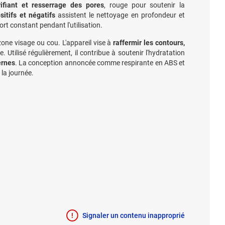
rifiant et resserrage des pores
, rouge pour soutenir la
sitifs et négatifs
assistent le nettoyage en profondeur et
rt constant pendant l'utilisation.
zone visage ou cou. L'appareil vise à
raffermir les contours,
. Utilisé régulièrement, il contribue à soutenir l'hydratation
ernes
. La conception annoncée comme respirante en ABS et
 la journée.
Signaler un contenu inapproprié