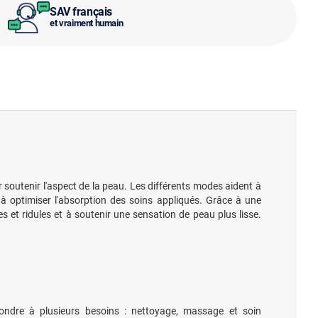
SAV français
et vraiment humain
 soutenir l'aspect de la peau. Les différents modes aident à
à optimiser l'absorption des soins appliqués. Grâce à une
s et ridules et à soutenir une sensation de peau plus lisse.
ndre à plusieurs besoins : nettoyage, massage et soin