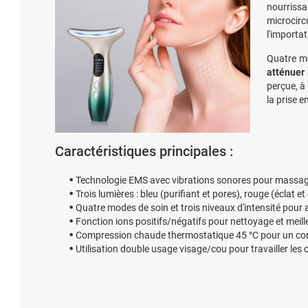
nourriss
microcircu
l'importa
Quatre mo
atténuer 
perçue, à 
la prise e
Caractéristiques principales :
Technologie EMS avec vibrations sonores pour massage 
Trois lumières : bleu (purifiant et pores), rouge (éclat et
Quatre modes de soin et trois niveaux d'intensité pour
Fonction ions positifs/négatifs pour nettoyage et meil
Compression chaude thermostatique 45 °C pour un conf
Utilisation double usage visage/cou pour travailler les c