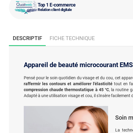
Top 1 E-commerce
Relation client digitale
DESCRIPTIF
FICHE TECHNIQUE
Appareil de beauté microcourant EMS
Pensé pour le soin quotidien du visage et du cou, cet appar
raffermir les contours et améliorer l'élasticité
tout en fa
compression chaude thermostatique à 45 °C
, la routine 
Adapté à une utilisation visage et cou, il s'insère facilement
Soin m
La techn