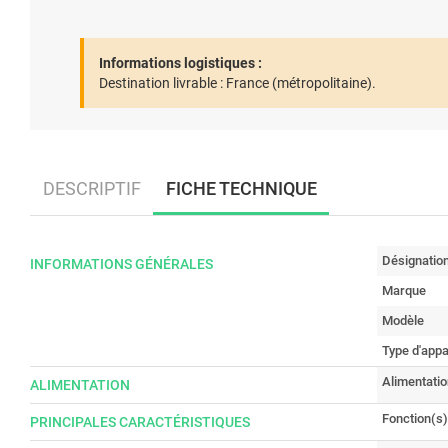
Informations logistiques :
Destination livrable :
France (métropolitaine).
DESCRIPTIF
FICHE TECHNIQUE
Désignatio
INFORMATIONS GÉNÉRALES
Marque
Modèle
Type d'appa
Alimentatio
ALIMENTATION
Fonction(s)
PRINCIPALES CARACTÉRISTIQUES