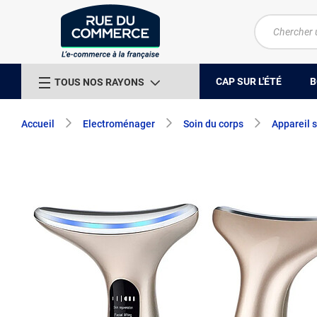
CAP SUR L'ÉTÉ
B
TOUS NOS RAYONS
Accueil
Electroménager
Soin du corps
Appareil 