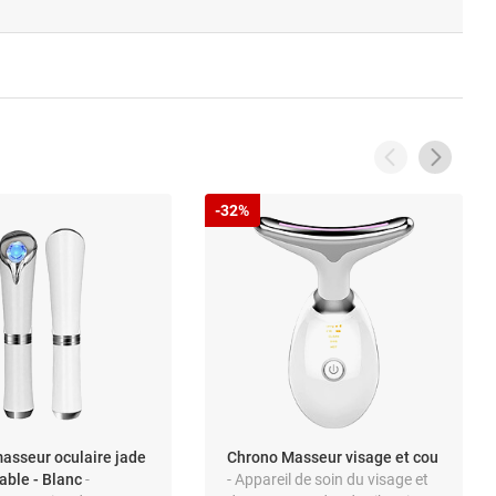
-32%
asseur oculaire jade
Chrono Masseur visage et cou
able - Blanc
-
- Appareil de soin du visage et