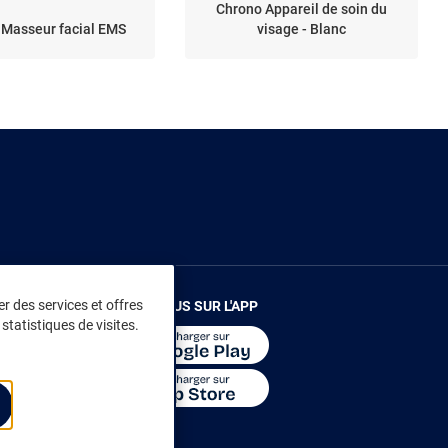
Chrono Appareil de soin du
 Masseur facial EMS
visage - Blanc
r des services et offres
RENDEZ-VOUS SUR L'APP
statistiques de visites.