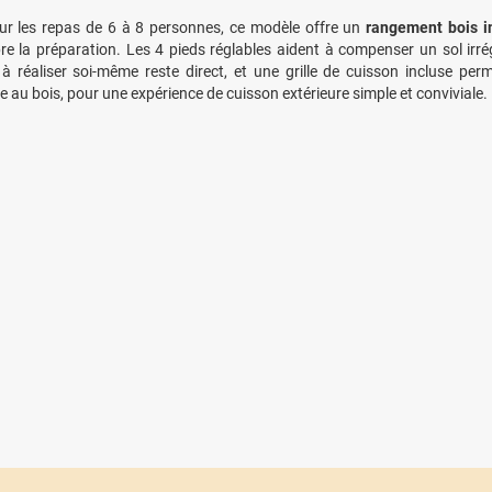
r les repas de 6 à 8 personnes, ce modèle offre un
rangement bois i
re la préparation. Les 4 pieds réglables aident à compenser un sol irr
 réaliser soi-même reste direct, et une grille de cuisson incluse perm
e au bois, pour une expérience de cuisson extérieure simple et conviviale.