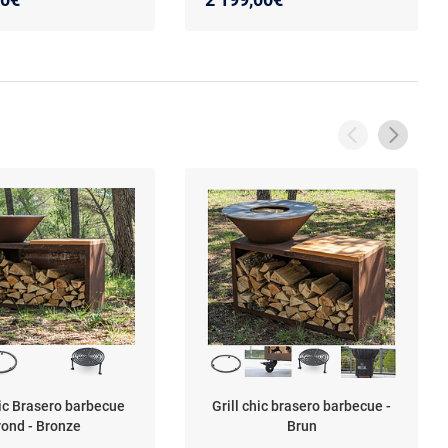
hic Brasero barbecue
Grill chic brasero barbecue -
rond - Bronze
Brun