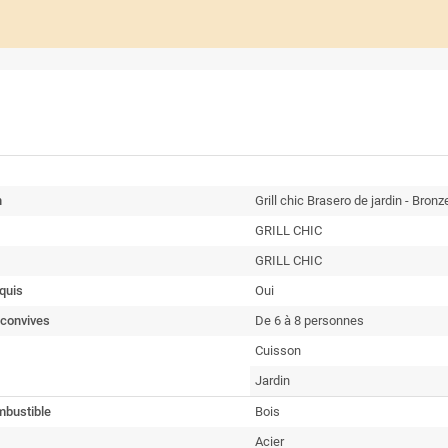
n
Grill chic Brasero de jardin - Bronz
GRILL CHIC
GRILL CHIC
quis
Oui
convives
De 6 à 8 personnes
Cuisson
Jardin
mbustible
Bois
Acier