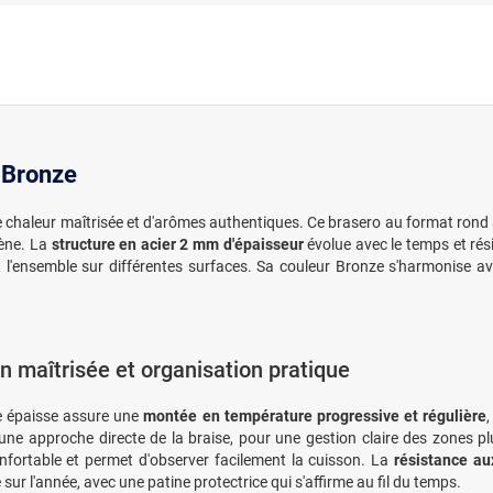
 Bronze
ne chaleur maîtrisée et d'arômes authentiques. Ce brasero au format ron
ène. La
structure en acier 2 mm d'épaisseur
évolue avec le temps et rési
sent l'ensemble sur différentes surfaces. Sa couleur Bronze s'harmonis
n maîtrisée et organisation pratique
e épaisse assure une
montée en température progressive et régulière
e une approche directe de la braise, pour une gestion claire des zones 
onfortable et permet d'observer facilement la cuisson. La
résistance au
 sur l'année, avec une patine protectrice qui s'affirme au fil du temps.