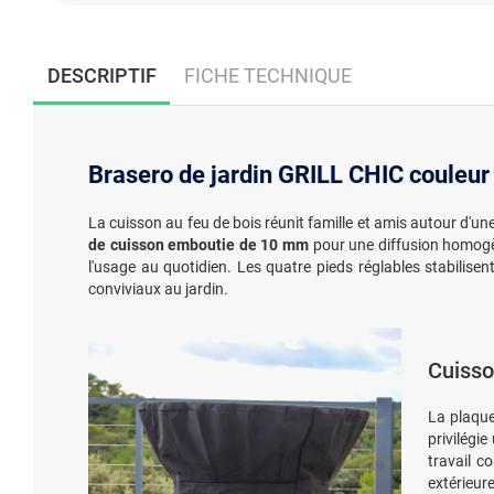
DESCRIPTIF
FICHE TECHNIQUE
Brasero de jardin GRILL CHIC couleur
La cuisson au feu de bois réunit famille et amis autour d'u
de cuisson emboutie de 10 mm
pour une diffusion homog
l'usage au quotidien. Les quatre pieds réglables stabili
conviviaux au jardin.
Cuisso
La plaqu
privilégi
travail c
extérieure