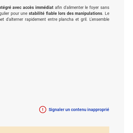
ntégré avec accès immédiat
afin d'alimenter le foyer sans
égulier pour une
stabilité fiable lors des manipulations
. Le
et d'alterner rapidement entre plancha et gril. L'ensemble
Signaler un contenu inapproprié