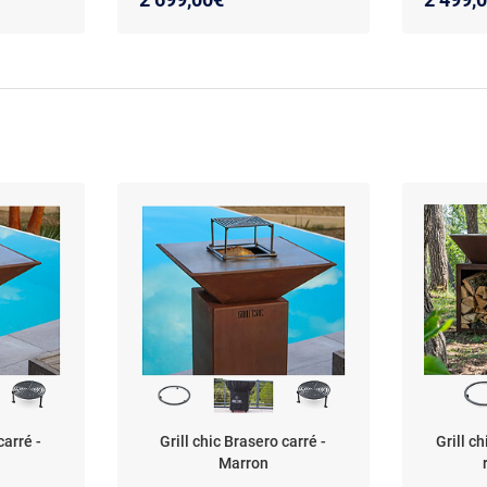
carré -
Grill chic Brasero carré -
Grill c
Marron