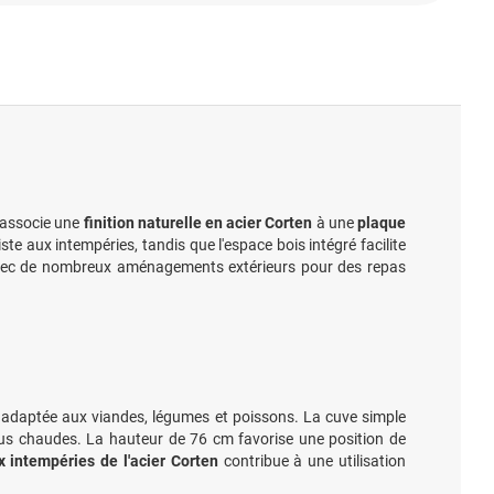
d associe une
finition naturelle en acier Corten
à une
plaque
ste aux intempéries, tandis que l'espace bois intégré facilite
e avec de nombreux aménagements extérieurs pour des repas
, adaptée aux viandes, légumes et poissons. La cuve simple
plus chaudes. La hauteur de 76 cm favorise une position de
x intempéries de l'acier Corten
contribue à une utilisation