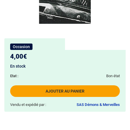
Occasion
4,00€
En stock
Etat :
Bon état
AJOUTER AU PANIER
Vendu et expédié par :
SAS Démons & Merveilles