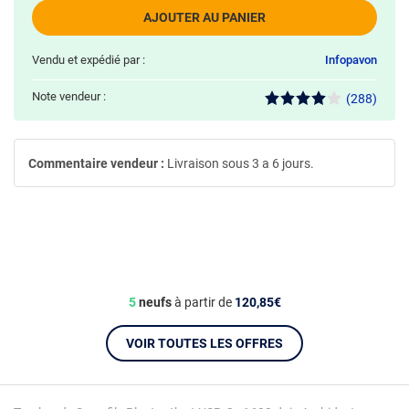
AJOUTER AU PANIER
Vendu et expédié par :
Infopavon
Note vendeur :
(288)
Commentaire vendeur :
Livraison sous 3 a 6 jours.
5
neufs
à partir de
120,85€
VOIR TOUTES LES OFFRES