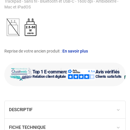
Trackpad - Sans fil - Bluetooth et USB-C - 1600 dpi - Ambidextre -
Mac et iPadOS
Reprise de votre ancien produit :
En savoir plus
Top 1 E-commerce
Avis vérifiés
Relation client digitale
Clients satisfaits
DESCRIPTIF
FICHE TECHNIQUE