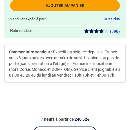
AJOUTER AU PANIER
Vendu et expédié par :
GPasPlus
Note vendeur :
(398)
Commentaire vendeur :
Expédition soignée depuis la France
sous 3 jours ouvrés avec numéro de suivi. Livraison au pas de
porte (sans prestation à l’étage) en France métropolitaine
(hors Corse, Monaco et DOM-TOM). Service client joignable au
01 88 40 26 40 du lundi au vendredi, 10h-13h et 14h30-17h.
7
neufs
à partir de
240,52€