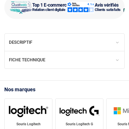
Top 1 E-commerce
Avis vérifiés
Relation client digitale
Clients satisfaits
DESCRIPTIF
FICHE TECHNIQUE
Nos marques
Souris Logitech
Souris Logitech G
Souris 