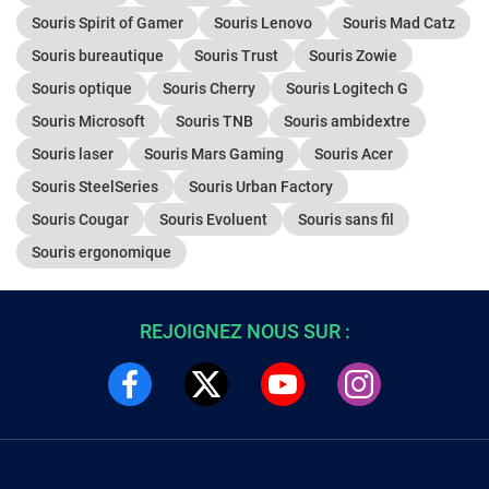
Souris Spirit of Gamer
Souris Lenovo
Souris Mad Catz
Souris bureautique
Souris Trust
Souris Zowie
Souris optique
Souris Cherry
Souris Logitech G
Souris Microsoft
Souris TNB
Souris ambidextre
Souris laser
Souris Mars Gaming
Souris Acer
Souris SteelSeries
Souris Urban Factory
Souris Cougar
Souris Evoluent
Souris sans fil
Souris ergonomique
REJOIGNEZ NOUS SUR :