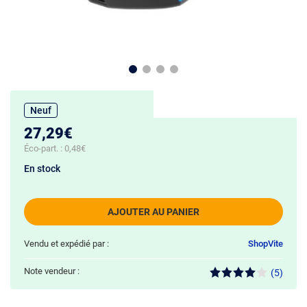
Neuf
27,29€
Éco-part. :
0,48€
En stock
AJOUTER AU PANIER
Vendu et expédié par :
ShopVite
Note vendeur :
(5)