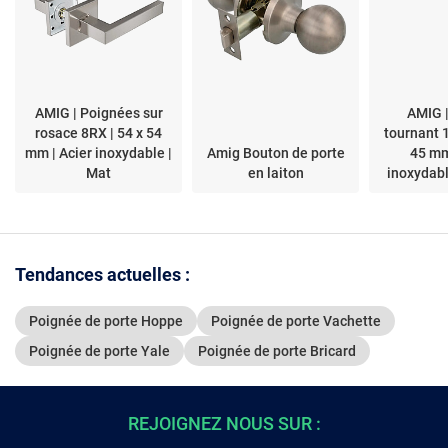
AMIG | Poignées sur
AMIG 
rosace 8RX | 54 x 54
tournant 
mm | Acier inoxydable |
Amig Bouton de porte
45 mm
Mat
en laiton
inoxydabl
Tendances actuelles :
Poignée de porte Hoppe
Poignée de porte Vachette
Poignée de porte Yale
Poignée de porte Bricard
REJOIGNEZ NOUS SUR :