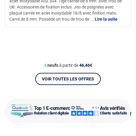
acier inoxydable AISI 304. Tige carrée de 8 mm. Avec trou de
clé. Accessoires de fixation inclus. Jeu de poignées avec
plaque carrée en acier inoxydable 18/8 avec finition mate.
Carré de 8 mm. Possède un trou de trou de
...
Lire la suite
2
neufs
à partir de
46,46€
VOIR TOUTES LES OFFRES
Top 1 E-commerce
Avis vérifiés
Relation client digitale
Clients satisfaits