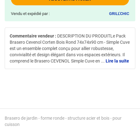
Vendu et expédié par :
GRILL'CHIC
Commentaire vendeur :
DESCRIPTION DU PRODUITLe Pack
Brasero Cevenol Corten Bois Rond 74x74x90 cm - Simple Cuve
est un ensemble complet conçu pour allier robustesse,
convivialité et design élégant dans vos espaces extérieurs. Il
comprend le Brasero CEVENOL Simple Cuve en
...
Lire la suite
Brasero de jardin - forme ronde - structure acier et bois - pour
cuisson