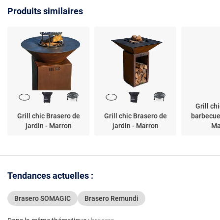
Produits similaires
Grill ch
Grill chic Brasero de
Grill chic Brasero de
barbecue 
jardin - Marron
jardin - Marron
Ma
Tendances actuelles :
Brasero SOMAGIC
Brasero Remundi