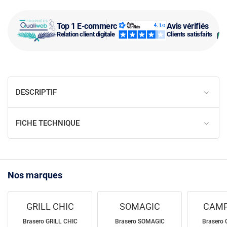
Top 1 E-commerce
Avis vérifiés
Relation client digitale
Clients satisfaits
DESCRIPTIF
FICHE TECHNIQUE
Nos marques
GRILL CHIC
SOMAGIC
CAMP
Brasero GRILL CHIC
Brasero SOMAGIC
Brasero