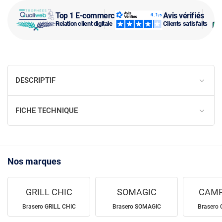
Top 1 E-commerce
Avis vérifiés
Relation client digitale
Clients satisfaits
DESCRIPTIF
FICHE TECHNIQUE
Nos marques
GRILL CHIC
SOMAGIC
CAMP
Brasero GRILL CHIC
Brasero SOMAGIC
Brasero