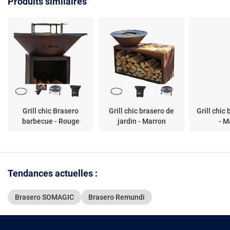
Produits similaires
Grill chic Brasero
Grill chic brasero de
Grill chic
barbecue - Rouge
jardin - Marron
- M
Tendances actuelles :
Brasero SOMAGIC
Brasero Remundi